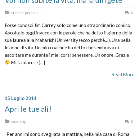
crescita personale
0
Forse conosci Jim Carrey solo come uno straordinario comico.
Ascoltalo oggi invece con le parole che ha detto il giorno della
sua laurea alla Maharishi University (ecco perchè…). Una bella
lezione di vita. Un mio coachee ha detto che sembrava di
ascoltare me durante i miei corsi benessere. Un onore. Grazie
Mi fa piacere […]
Read More
15 Luglio 2014
Apri le tue ali!
coaching
0
Per anni mi sono svegliata la mattina, nella mia casa di Roma,