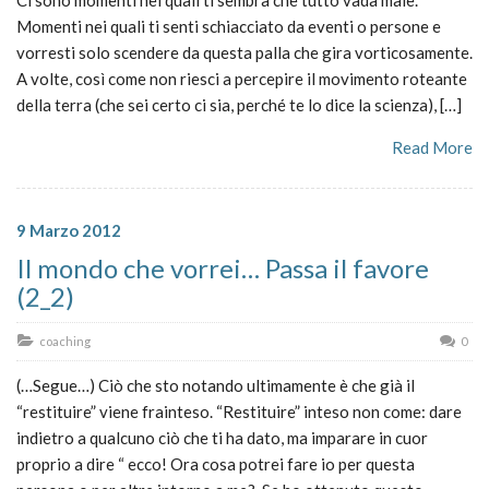
Momenti nei quali ti senti schiacciato da eventi o persone e
vorresti solo scendere da questa palla che gira vorticosamente.
A volte, così come non riesci a percepire il movimento roteante
della terra (che sei certo ci sia, perché te lo dice la scienza), […]
Read More
9 Marzo 2012
Il mondo che vorrei… Passa il favore
(2_2)
coaching
0
(…Segue…) Ciò che sto notando ultimamente è che già il
“restituire” viene frainteso. “Restituire” inteso non come: dare
indietro a qualcuno ciò che ti ha dato, ma imparare in cuor
proprio a dire “ ecco! Ora cosa potrei fare io per questa