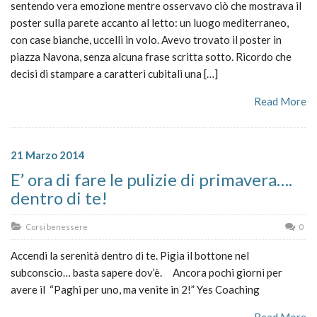
sentendo vera emozione mentre osservavo ciò che mostrava il
poster sulla parete accanto al letto: un luogo mediterraneo,
con case bianche, uccelli in volo. Avevo trovato il poster in
piazza Navona, senza alcuna frase scritta sotto. Ricordo che
decisi di stampare a caratteri cubitali una […]
Read More
21 Marzo 2014
E’ ora di fare le pulizie di primavera….
dentro di te!
Corsi benessere
0
Accendi la serenità dentro di te. Pigia il bottone nel
subconscio… basta sapere dov’è. Ancora pochi giorni per
avere il “Paghi per uno, ma venite in 2!” Yes Coaching
Read More