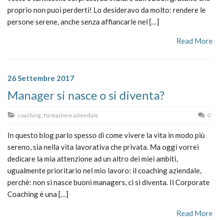
proprio non puoi perderti! Lo desideravo da molto: rendere le
persone serene, anche senza affiancarle nel […]
Read More
26 Settembre 2017
Manager si nasce o si diventa?
coaching
,
formazione aziendale
0
In questo blog parlo spesso di come vivere la vita in modo più
sereno, sia nella vita lavorativa che privata. Ma oggi vorrei
dedicare la mia attenzione ad un altro dei miei ambiti,
ugualmente prioritario nel mio lavoro: il coaching aziendale,
perchè: non si nasce buoni managers, ci si diventa. Il Corporate
Coaching è una […]
Read More