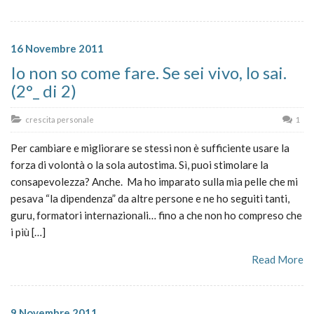
16 Novembre 2011
Io non so come fare. Se sei vivo, lo sai.
(2°_ di 2)
crescita personale
1
Per cambiare e migliorare se stessi non è sufficiente usare la
forza di volontà o la sola autostima. Sì, puoi stimolare la
consapevolezza? Anche. Ma ho imparato sulla mia pelle che mi
pesava “la dipendenza” da altre persone e ne ho seguiti tanti,
guru, formatori internazionali… fino a che non ho compreso che
i più […]
Read More
9 Novembre 2011