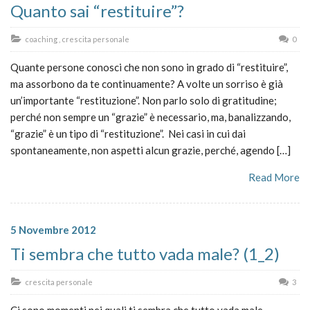
Quanto sai “restituire”?
coaching
,
crescita personale
0
Quante persone conosci che non sono in grado di “restituire”,
ma assorbono da te continuamente? A volte un sorriso è già
un’importante “restituzione”. Non parlo solo di gratitudine;
perché non sempre un “grazie” è necessario, ma, banalizzando,
“grazie” è un tipo di “restituzione”. Nei casi in cui dai
spontaneamente, non aspetti alcun grazie, perché, agendo […]
Read More
5 Novembre 2012
Ti sembra che tutto vada male? (1_2)
crescita personale
3
Ci sono momenti nei quali ti sembra che tutto vada male.