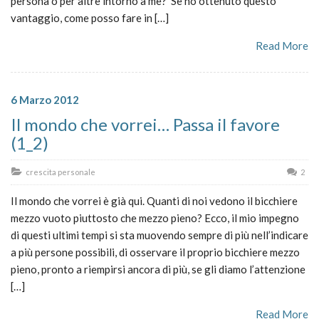
persona o per altre intorno a me? Se ho ottenuto questo
vantaggio, come posso fare in […]
Read More
6 Marzo 2012
Il mondo che vorrei… Passa il favore
(1_2)
crescita personale
2
Il mondo che vorrei è già qui. Quanti di noi vedono il bicchiere
mezzo vuoto piuttosto che mezzo pieno? Ecco, il mio impegno
di questi ultimi tempi si sta muovendo sempre di più nell’indicare
a più persone possibili, di osservare il proprio bicchiere mezzo
pieno, pronto a riempirsi ancora di più, se gli diamo l’attenzione
[…]
Read More