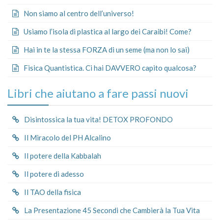
Non siamo al centro dell’universo!
Usiamo l’isola di plastica al largo dei Caraibi! Come?
Hai in te la stessa FORZA di un seme (ma non lo sai)
Fisica Quantistica. Ci hai DAVVERO capito qualcosa?
Libri che aiutano a fare passi nuovi
Disintossica la tua vita! DETOX PROFONDO
Il Miracolo del PH Alcalino
Il potere della Kabbalah
Il potere di adesso
Il TAO della fisica
La Presentazione 45 Secondi che Cambierà la Tua Vita