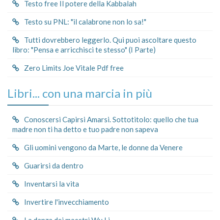
Testo free Il potere della Kabbalah
Testo su PNL: "il calabrone non lo sa!"
Tutti dovrebbero leggerlo. Qui puoi ascoltare questo
libro: "Pensa e arricchisci te stesso" (I Parte)
Zero Limits Joe Vitale Pdf free
Libri... con una marcia in più
Conoscersi Capirsi Amarsi. Sottotitolo: quello che tua
madre non ti ha detto e tuo padre non sapeva
Gli uomini vengono da Marte, le donne da Venere
Guarirsi da dentro
Inventarsi la vita
Invertire l'invecchiamento
La danza dei maestri Wu Li