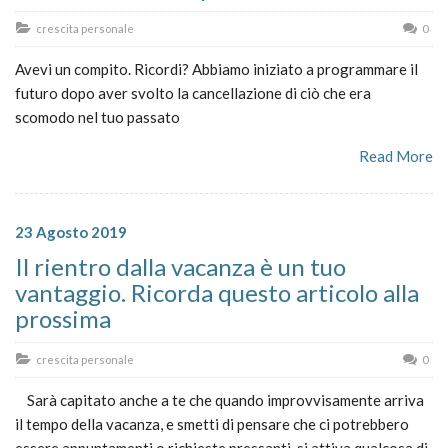
crescita personale
0
Avevi un compito. Ricordi? Abbiamo iniziato a programmare il
futuro dopo aver svolto la cancellazione di ciò che era
scomodo nel tuo passato
Read More
23 Agosto 2019
Il rientro dalla vacanza è un tuo
vantaggio. Ricorda questo articolo alla
prossima
crescita personale
0
Sarà capitato anche a te che quando improvvisamente arriva
il tempo della vacanza, e smetti di pensare che ci potrebbero
essere appuntamenti o richieste pressanti, si attiva qualcosa di