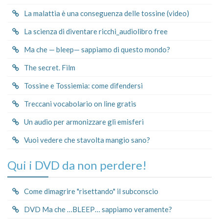
La malattia è una conseguenza delle tossine (video)
La scienza di diventare ricchi_audiolibro free
Ma che — bleep— sappiamo di questo mondo?
The secret. Film
Tossine e Tossiemia: come difendersi
Treccani vocabolario on line gratis
Un audio per armonizzare gli emisferi
Vuoi vedere che stavolta mangio sano?
Qui i DVD da non perdere!
Come dimagrire "risettando" il subconscio
DVD Ma che …BLEEP… sappiamo veramente?