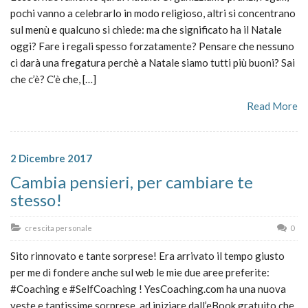
pochi vanno a celebrarlo in modo religioso, altri si concentrano
sul menù e qualcuno si chiede: ma che significato ha il Natale
oggi? Fare i regali spesso forzatamente? Pensare che nessuno
ci darà una fregatura perchè a Natale siamo tutti più buoni? Sai
che c’è? C’è che, […]
Read More
2 Dicembre 2017
Cambia pensieri, per cambiare te
stesso!
crescita personale
0
Sito rinnovato e tante sorprese! Era arrivato il tempo giusto
per me di fondere anche sul web le mie due aree preferite:
#Coaching e #SelfCoaching ! YesCoaching.com ha una nuova
veste e tantissime sorprese, ad iniziare dall’eBook gratuito che