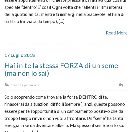
speciale “dentro”.E’ così! Ogni volta che rallenti i ritmi intensi
della quotidianità, mentre ti immergi nella piacevole lettura di
un libro (rinviata da tempo), […]
Read More
17 Luglio 2018
Hai in te la stessa FORZA di un seme
(ma non lo sai)
crescita personale
0
Solo scoprendo come trovare la forza DENTRO di te,
rinascerai da situazioni difficili (sempre ), anzi, queste possono
essere per te l’opportunità di un cambiamento positivo che da
troppo tempo rinvii o non vuoi affrontare. Un “seme” ha tanta
energia in sè da diventare albero. Ma spesso il seme non lo sa.