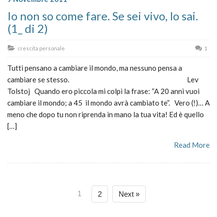
Io non so come fare. Se sei vivo, lo sai.
(1_ di 2)
crescita personale
1
Tutti pensano a cambiare il mondo, ma nessuno pensa a
cambiare se stesso. Lev
Tolstoj Quando ero piccola mi colpì la frase: “A 20 anni vuoi
cambiare il mondo; a 45 il mondo avrà cambiato te”. Vero (!)… A
meno che dopo tu non riprenda in mano la tua vita! Ed è quello
[…]
Read More
1
2
Next »