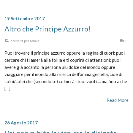
19 Settembre 2017
Altro che Principe Azzurro!
crescita personale
0
Puoi trovare il principe azzurro oppure la regina di cuori; puoi
cercare chi ti amerà alla follia e ti coprirà di attenzioni; puoi
avere già accanto la persona più dolce del mondo oppure
viaggiare per il mondo alla ricerca dell’anima gemella, cioè di
colui/colei che (secondo te) colmerà i tuoi vuoti…. ma fino a che
[…]
Read More
26 Agosto 2017
Voi non subite la vita, ma la dirigete