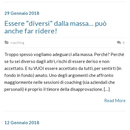
29 Gennaio 2018
Essere “diversi” dalla massa… può
anche far ridere!
coaching
0
Troppo spesso vogliamo adeguarci alla massa. Perchè? Perchè
se tu sei diverso dagli altri, rischi di essere deriso e non
accettato. E tu VUOI essere accettato da tutti, per sentirti (in
fondo in fondo) amato. Uno degli argomenti che affronto
maggiormente nelle sessioni di coaching (sia aziendali che
personali) è proprio il timore della disapprovazione. […]
Read More
12 Gennaio 2018