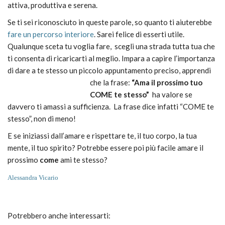
attiva, produttiva e serena.
Se ti sei riconosciuto in queste parole, so quanto ti aiuterebbe
fare un percorso interiore
. Sarei felice di esserti utile.
Qualunque sceta tu voglia fare, scegli una strada tutta tua che
ti consenta di ricaricarti al meglio. Impara a capire l’importanza
di dare a te stesso un piccolo appuntamento preciso, apprendi
che la frase:
“Ama il prossimo tuo
COME te stesso”
ha valore se
davvero ti amassi a sufficienza. La frase dice infatti “COME te
stesso”, non di meno!
E se iniziassi dall’amare e rispettare te, il tuo corpo, la tua
mente, il tuo spirito? Potrebbe essere poi più facile amare il
prossimo
come
ami te stesso?
Alessandra Vicario
Potrebbero anche interessarti: