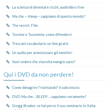
La scienza di diventare ricchi_audiolibro free
Ma che — bleep— sappiamo di questo mondo?
The secret. Film
Tossine e Tossiemia: come difendersi
Treccani vocabolario on line gratis
Un audio per armonizzare gli emisferi
Vuoi vedere che stavolta mangio sano?
Qui i DVD da non perdere!
Come dimagrire "risettando" il subconscio
DVD Ma che …BLEEP… sappiamo veramente?
Gregg Braden: se hai perso il suo seminario in Italia,