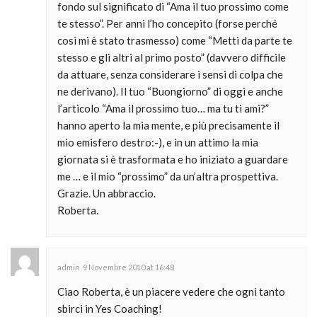
fondo sul significato di “Ama il tuo prossimo come
te stesso”. Per anni l’ho concepito (forse perché
così mi è stato trasmesso) come “Metti da parte te
stesso e gli altri al primo posto” (davvero difficile
da attuare, senza considerare i sensi di colpa che
ne derivano). Il tuo “Buongiorno” di oggi e anche
l’articolo “Ama il prossimo tuo… ma tu ti ami?”
hanno aperto la mia mente, e più precisamente il
mio emisfero destro:-), e in un attimo la mia
giornata si è trasformata e ho iniziato a guardare
me … e il mio “prossimo” da un’altra prospettiva.
Grazie. Un abbraccio.
Roberta.
admin
9 Novembre 2010 at 16:48
Ciao Roberta, è un piacere vedere che ogni tanto
sbirci in Yes Coaching!