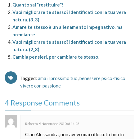
Quanto sai “restituire”?
Vuoi migliorare te stesso? Identificati con la tua vera
natura. (3_3)
Amare te stesso è un allenamento impegnativo, ma
premiante!
Vuoi migliorare te stesso? Identificati con la tua vera
natura. (2_3)
Cambia pensieri, per cambiare te stesso!
Tagged:
ama il prossimo tuo
,
benessere psico-fisico
,
vivere con passione
4 Response Comments
Roberta
9 Novembre 2010 at 14:28
Ciao Alessandra, non avevo mai riflettuto fino in