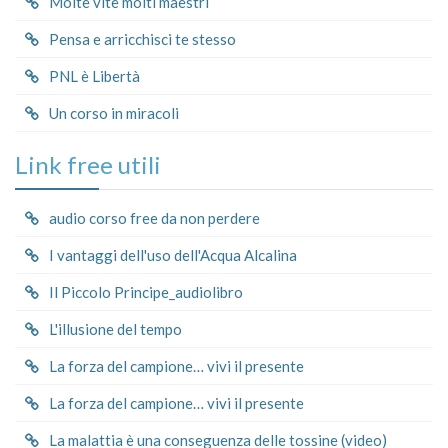
Molte vite molti maestri
Pensa e arricchisci te stesso
PNL è Libertà
Un corso in miracoli
Link free utili
audio corso free da non perdere
I vantaggi dell'uso dell'Acqua Alcalina
Il Piccolo Principe_audiolibro
L'illusione del tempo
La forza del campione… vivi il presente
La forza del campione… vivi il presente
La malattia è una conseguenza delle tossine (video)