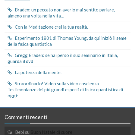
Braden: un peccato non averlo mai sentito parlare,
almeno una volta nella vita…
Con la Meditazione crei la tua realtà.
Esperimento 1801 di Thomas Young, da qui iniziò il seme
della fisica quantistica
Gregg Braden: se hai perso il suo seminario in Italia,
guarda il dvd
La potenza della mente.
Straordinario! Video sulla video coscienza.
Testimonianze dei più grandi esperti di fisica quantistica di
oggi:
Commenti recenti
Bebi
su
Buon Natale di cuore