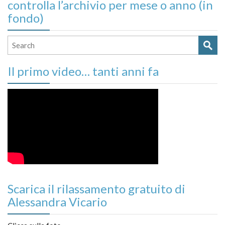
controlla l’archivio per mese o anno (in
fondo)
Il primo video… tanti anni fa
Scarica il rilassamento gratuito di
Alessandra Vicario