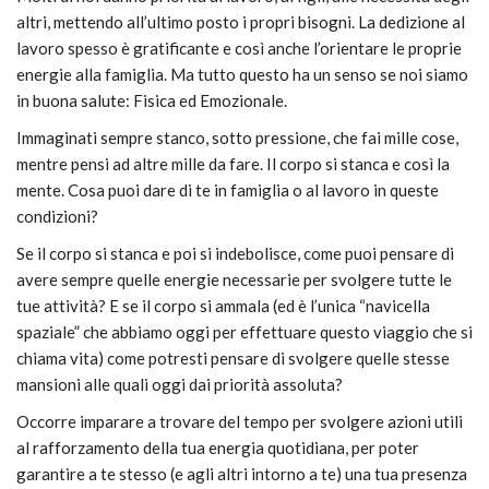
altri, mettendo all’ultimo posto i propri bisogni. La dedizione al
lavoro spesso è gratificante e così anche l’orientare le proprie
energie alla famiglia. Ma tutto questo ha un senso se noi siamo
in buona salute: Fisica ed Emozionale.
Immaginati sempre stanco, sotto pressione, che fai mille cose,
mentre pensi ad altre mille da fare. Il corpo si stanca e così la
mente. Cosa puoi dare di te in famiglia o al lavoro in queste
condizioni?
Se il corpo si stanca e poi si indebolisce, come puoi pensare di
avere sempre quelle energie necessarie per svolgere tutte le
tue attività? E se il corpo si ammala (ed è l’unica “navicella
spaziale” che abbiamo oggi per effettuare questo viaggio che si
chiama vita) come potresti pensare di svolgere quelle stesse
mansioni alle quali oggi dai priorità assoluta?
Occorre imparare a trovare del tempo per svolgere azioni utili
al rafforzamento della tua energia quotidiana, per poter
garantire a te stesso (e agli altri intorno a te) una tua presenza