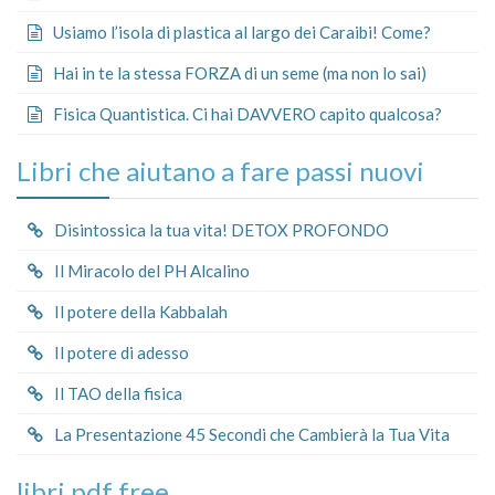
Usiamo l’isola di plastica al largo dei Caraibi! Come?
Hai in te la stessa FORZA di un seme (ma non lo sai)
Fisica Quantistica. Ci hai DAVVERO capito qualcosa?
Libri che aiutano a fare passi nuovi
Disintossica la tua vita! DETOX PROFONDO
Il Miracolo del PH Alcalino
Il potere della Kabbalah
Il potere di adesso
Il TAO della fisica
La Presentazione 45 Secondi che Cambierà la Tua Vita
libri pdf free