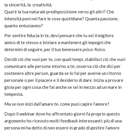
la sincerità, la creatività.
Qual è la tua naturale predisposizione verso gli altri? Che
intensità poni nel fare le cose quotidiane? Quanta passione,
quanto entusiasmo?
Per sentire fiducia in te, devi pensare che tu sei il migliore
amico di te stesso e iniziare a mantenere gli impegni che
determini di seguire, per il tuo benessere psico-fisico.
Decidi ciò che vuoi per te, con quali tempi, stabilisci ciò che vuoi
comunicare alle persone intorno a te; osserva ciò che dici per
sostenere altre person, guarda se lo fai per averne un ritorno
personale o per il piacere e il desiderio di dare. Inizia a provare
gioia per ogni cosa che fai anche se sei in mezzo ad un mare in
tempesta.
Ma se non inizi dall’amare te, come puoi capire l’amore?
Dopo il webinar dove ho affrontato giorni fa proprio questo
argomento ho ricevuto molti feedback interessanti: più di una
persona mi ha detto di non essere in grado di gestire l’amore