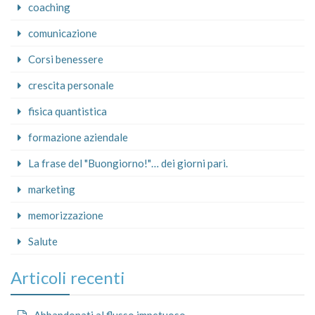
coaching
comunicazione
Corsi benessere
crescita personale
fisica quantistica
formazione aziendale
La frase del "Buongiorno!"… dei giorni pari.
marketing
memorizzazione
Salute
Articoli recenti
Abbandonati al flusso impetuoso…