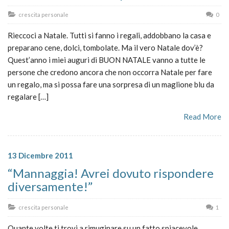
crescita personale
0
Rieccoci a Natale. Tutti si fanno i regali, addobbano la casa e
preparano cene, dolci, tombolate. Ma il vero Natale dov’è?
Quest’anno i miei auguri di BUON NATALE vanno a tutte le
persone che credono ancora che non occorra Natale per fare
un regalo, ma si possa fare una sorpresa di un maglione blu da
regalare […]
Read More
13 Dicembre 2011
“Mannaggia! Avrei dovuto rispondere
diversamente!”
crescita personale
1
Quante volte ti trovi a rimuginare su un fatto spiacevole