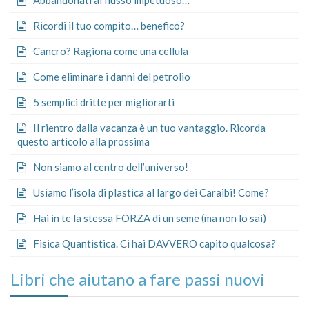
Ricordi il tuo compito… benefico?
Cancro? Ragiona come una cellula
Come eliminare i danni del petrolio
5 semplici dritte per migliorarti
Il rientro dalla vacanza è un tuo vantaggio. Ricorda
questo articolo alla prossima
Non siamo al centro dell’universo!
Usiamo l’isola di plastica al largo dei Caraibi! Come?
Hai in te la stessa FORZA di un seme (ma non lo sai)
Fisica Quantistica. Ci hai DAVVERO capito qualcosa?
Libri che aiutano a fare passi nuovi