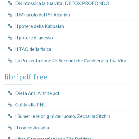
Disintossica la tua vita! DETOX PROFONDO
Il Miracolo del PH Alcalino
Il potere della Kabbalah
Il potere di adesso
Il TAO della fisica
La Presentazione 45 Secondi che Cambierà la Tua Vita
libri pdf free
Dieta Anti Artrite pdf
Guida alla PNL
I Sumeri e le origini dell'uomo. Zecharia Sitchin
Il codice Arcadia
Libro Conversazioni con Dio Pdf free