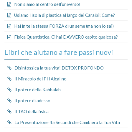
Non siamo al centro dell’universo!
Usiamo l’isola di plastica al largo dei Caraibi! Come?
Hai in te la stessa FORZA di un seme (ma non lo sai)
Fisica Quantistica. Ci hai DAVVERO capito qualcosa?
Libri che aiutano a fare passi nuovi
Disintossica la tua vita! DETOX PROFONDO
Il Miracolo del PH Alcalino
Il potere della Kabbalah
Il potere di adesso
Il TAO della fisica
La Presentazione 45 Secondi che Cambierà la Tua Vita