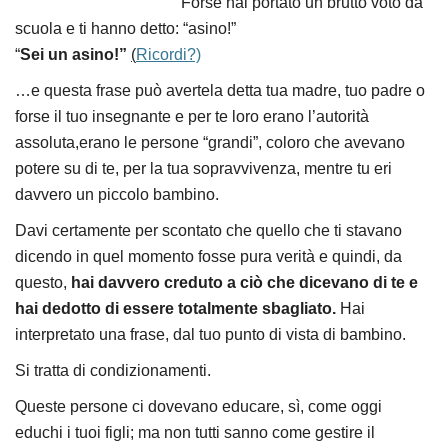
Forse hai portato un brutto voto da
scuola e ti hanno detto: “asino!”
“
Sei un asino!”
(
Ricordi?)
…e questa frase può avertela detta tua madre, tuo padre o
forse il tuo insegnante e per te loro erano l’autorità
assoluta,erano le persone “grandi”, coloro che avevano
potere su di te, per la tua sopravvivenza, mentre tu eri
davvero un piccolo bambino.
Davi certamente per scontato che quello che ti stavano
dicendo in quel momento fosse pura verità e quindi, da
questo,
hai davvero creduto a ciò che dicevano di te e
hai dedotto di essere totalmente sbagliato.
Hai
interpretato una frase, dal tuo punto di vista di bambino.
Si tratta di condizionamenti.
Queste persone ci dovevano educare, sì, come oggi
educhi i tuoi figli; ma non tutti sanno come gestire il