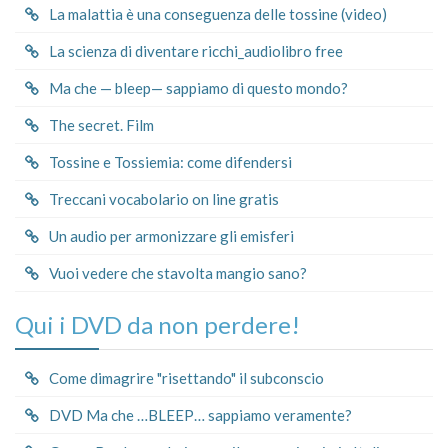
La malattia è una conseguenza delle tossine (video)
La scienza di diventare ricchi_audiolibro free
Ma che — bleep— sappiamo di questo mondo?
The secret. Film
Tossine e Tossiemia: come difendersi
Treccani vocabolario on line gratis
Un audio per armonizzare gli emisferi
Vuoi vedere che stavolta mangio sano?
Qui i DVD da non perdere!
Come dimagrire "risettando" il subconscio
DVD Ma che …BLEEP… sappiamo veramente?