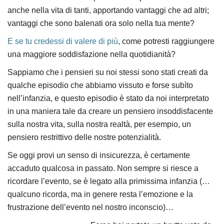
anche nella vita di tanti, apportando vantaggi che ad altri;
vantaggi che sono balenati ora solo nella tua mente?
E se tu credessi di valere di più
, come potresti raggiungere
una maggiore soddisfazione nella quotidianità?
Sappiamo che i pensieri su noi stessi sono stati creati da
qualche episodio che abbiamo vissuto e forse subìto
nell’infanzia, e questo episodio è stato da noi interpretato
in una maniera tale da creare un pensiero insoddisfacente
sulla nostra vita, sulla nostra realtà, per esempio, un
pensiero restrittivo delle nostre potenzialità.
Se oggi provi un senso di insicurezza, è certamente
accaduto qualcosa in passato. Non sempre si riesce a
ricordare l’evento, se è legato alla primissima infanzia (…
qualcuno ricorda, ma in genere resta l’emozione e la
frustrazione dell’evento nel nostro inconscio)…