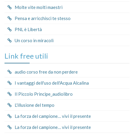
Molte vite molti maestri
Pensa e arricchisci te stesso
PNL è Libertà
Un corso in miracoli
Link free utili
audio corso free da non perdere
I vantaggi dell'uso dell'Acqua Alcalina
Il Piccolo Principe_audiolibro
L'illusione del tempo
La forza del campione… vivi il presente
La forza del campione… vivi il presente