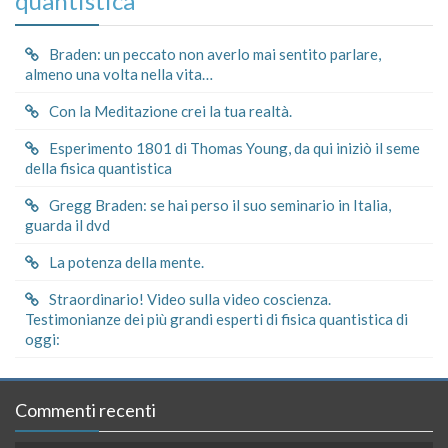
quantistica
Braden: un peccato non averlo mai sentito parlare,
almeno una volta nella vita…
Con la Meditazione crei la tua realtà.
Esperimento 1801 di Thomas Young, da qui iniziò il seme
della fisica quantistica
Gregg Braden: se hai perso il suo seminario in Italia,
guarda il dvd
La potenza della mente.
Straordinario! Video sulla video coscienza.
Testimonianze dei più grandi esperti di fisica quantistica di
oggi:
Commenti recenti