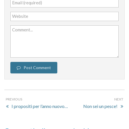
Email (required)
Website
Comment...
Post Comment
PREVIOUS
NEXT
I propositi per l’anno nuovo…
Non sei un pesce!