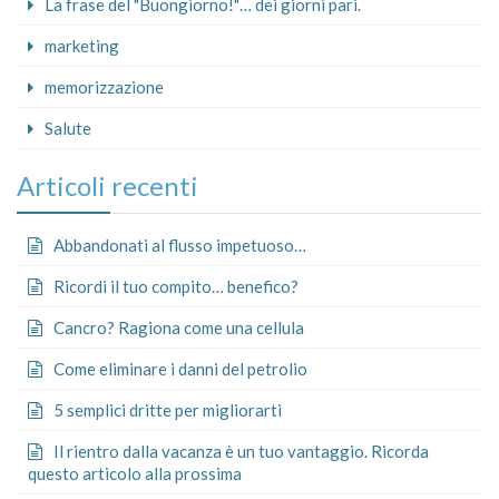
La frase del "Buongiorno!"… dei giorni pari.
marketing
memorizzazione
Salute
Articoli recenti
Abbandonati al flusso impetuoso…
Ricordi il tuo compito… benefico?
Cancro? Ragiona come una cellula
Come eliminare i danni del petrolio
5 semplici dritte per migliorarti
Il rientro dalla vacanza è un tuo vantaggio. Ricorda
questo articolo alla prossima