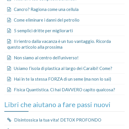
Cancro? Ragiona come una cellula
Come eliminare i danni del petrolio
5 semplici dritte per migliorarti
Il rientro dalla vacanza è un tuo vantaggio. Ricorda
questo articolo alla prossima
Non siamo al centro dell’universo!
Usiamo l’isola di plastica al largo dei Caraibi! Come?
Hai in te la stessa FORZA di un seme (ma non lo sai)
Fisica Quantistica. Ci hai DAVVERO capito qualcosa?
Libri che aiutano a fare passi nuovi
Disintossica la tua vita! DETOX PROFONDO