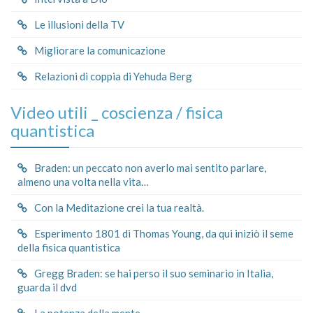
Le illusioni della TV
Migliorare la comunicazione
Relazioni di coppia di Yehuda Berg
Video utili _ coscienza / fisica
quantistica
Braden: un peccato non averlo mai sentito parlare,
almeno una volta nella vita…
Con la Meditazione crei la tua realtà.
Esperimento 1801 di Thomas Young, da qui iniziò il seme
della fisica quantistica
Gregg Braden: se hai perso il suo seminario in Italia,
guarda il dvd
La potenza della mente.