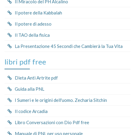
Il Miracolo del PH Alcalino
Il potere della Kabbalah
Il potere di adesso
Il TAO della fisica
La Presentazione 45 Secondi che Cambierà la Tua Vita
libri pdf free
Dieta Anti Artrite pdf
Guida alla PNL
I Sumeri e le origini dell'uomo. Zecharia Sitchin
Il codice Arcadia
Libro Conversazioni con Dio Pdf free
Manuale di PNL per uso personale