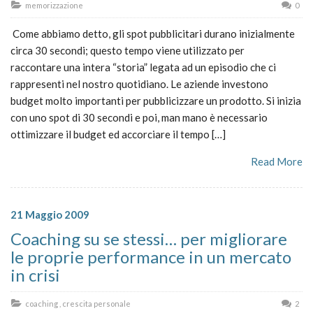
memorizzazione
0
Come abbiamo detto, gli spot pubblicitari durano inizialmente
circa 30 secondi; questo tempo viene utilizzato per
raccontare una intera “storia” legata ad un episodio che ci
rappresenti nel nostro quotidiano. Le aziende investono
budget molto importanti per pubblicizzare un prodotto. Si inizia
con uno spot di 30 secondi e poi, man mano è necessario
ottimizzare il budget ed accorciare il tempo […]
Read More
21 Maggio 2009
Coaching su se stessi… per migliorare
le proprie performance in un mercato
in crisi
coaching
,
crescita personale
2