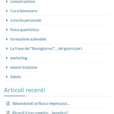
comunicazione
Corsi benessere
crescita personale
fisica quantistica
formazione aziendale
La frase del "Buongiorno!"… dei giorni pari.
marketing
memorizzazione
Salute
Articoli recenti
Abbandonati al flusso impetuoso…
Ricordi il tuo compito… benefico?