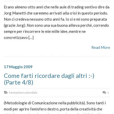
Erano almeno otto anni che nelle aule di trading sentivo dire da
Jorg Manetti che saremmo arrivati alla crisi in questo periodo.
Non ci credeva nessuno otto anni fa. Io sì e mi sono preparata
(grazie Jorg). Non sono una sua buona allieva perché, correndo
sempre per rincorrere le mie mille idee, mentre ne
concretizzavo […]
Read More
17 Maggio 2009
Come farti ricordare dagli altri :-)
(Parte 4/8)
formazione aziendale
1
(Metodologie di Comunicazione nella pubblicità). Sono tanti i
modi per aprire l’emisfero destro, porta della creatività che