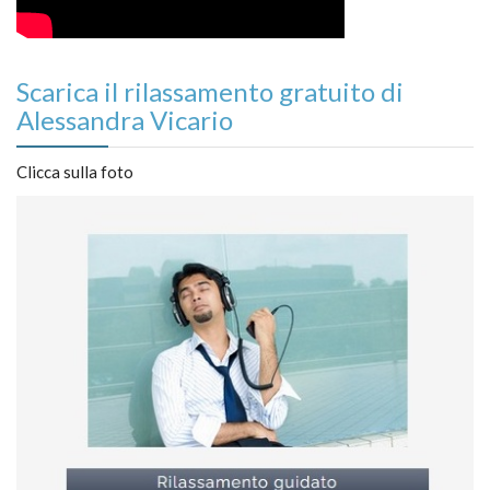
Scarica il rilassamento gratuito di
Alessandra Vicario
Clicca sulla foto