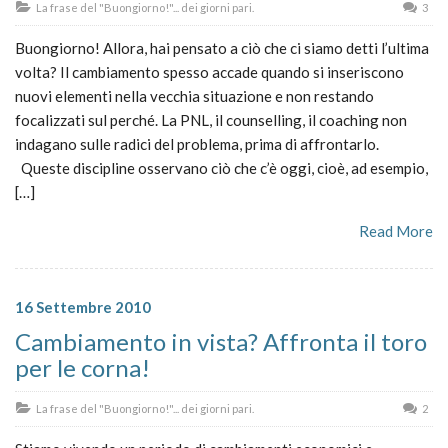
La frase del "Buongiorno!"... dei giorni pari.
3
Buongiorno! Allora, hai pensato a ciò che ci siamo detti l’ultima
volta? Il cambiamento spesso accade quando si inseriscono
nuovi elementi nella vecchia situazione e non restando
focalizzati sul perché. La PNL, il counselling, il coaching non
indagano sulle radici del problema, prima di affrontarlo.
Queste discipline osservano ciò che c’è oggi, cioè, ad esempio,
[…]
Read More
16 Settembre 2010
Cambiamento in vista? Affronta il toro
per le corna!
La frase del "Buongiorno!"... dei giorni pari.
2