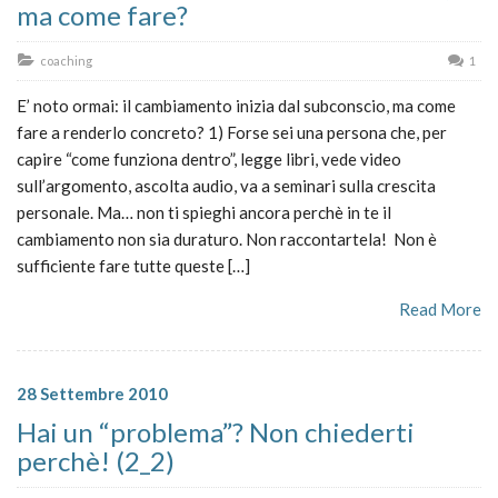
ma come fare?
coaching
1
E’ noto ormai: il cambiamento inizia dal subconscio, ma come
fare a renderlo concreto? 1) Forse sei una persona che, per
capire “come funziona dentro”, legge libri, vede video
sull’argomento, ascolta audio, va a seminari sulla crescita
personale. Ma… non ti spieghi ancora perchè in te il
cambiamento non sia duraturo. Non raccontartela! Non è
sufficiente fare tutte queste […]
Read More
28 Settembre 2010
Hai un “problema”? Non chiederti
perchè! (2_2)