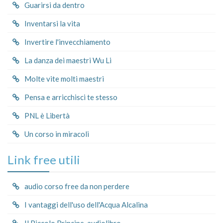
Guarirsi da dentro
Inventarsi la vita
Invertire l'invecchiamento
La danza dei maestri Wu Li
Molte vite molti maestri
Pensa e arricchisci te stesso
PNL è Libertà
Un corso in miracoli
Link free utili
audio corso free da non perdere
I vantaggi dell'uso dell'Acqua Alcalina
Il Piccolo Principe_audiolibro