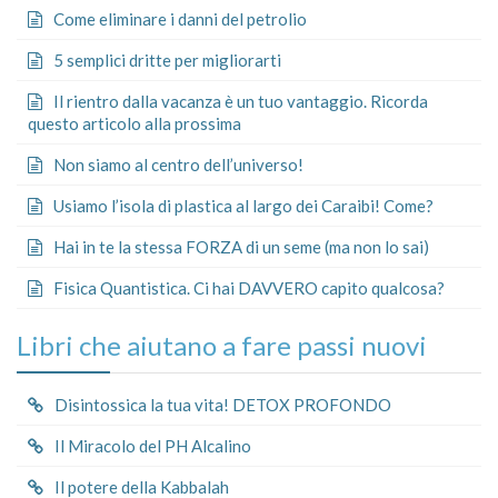
Come eliminare i danni del petrolio
5 semplici dritte per migliorarti
Il rientro dalla vacanza è un tuo vantaggio. Ricorda
questo articolo alla prossima
Non siamo al centro dell’universo!
Usiamo l’isola di plastica al largo dei Caraibi! Come?
Hai in te la stessa FORZA di un seme (ma non lo sai)
Fisica Quantistica. Ci hai DAVVERO capito qualcosa?
Libri che aiutano a fare passi nuovi
Disintossica la tua vita! DETOX PROFONDO
Il Miracolo del PH Alcalino
Il potere della Kabbalah