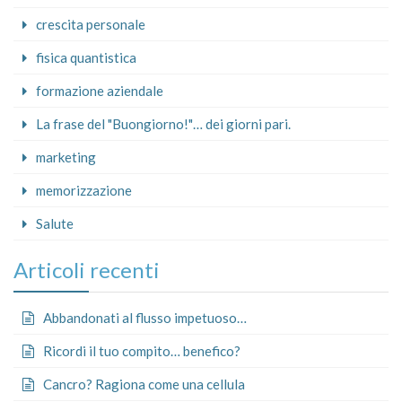
crescita personale
fisica quantistica
formazione aziendale
La frase del "Buongiorno!"… dei giorni pari.
marketing
memorizzazione
Salute
Articoli recenti
Abbandonati al flusso impetuoso…
Ricordi il tuo compito… benefico?
Cancro? Ragiona come una cellula