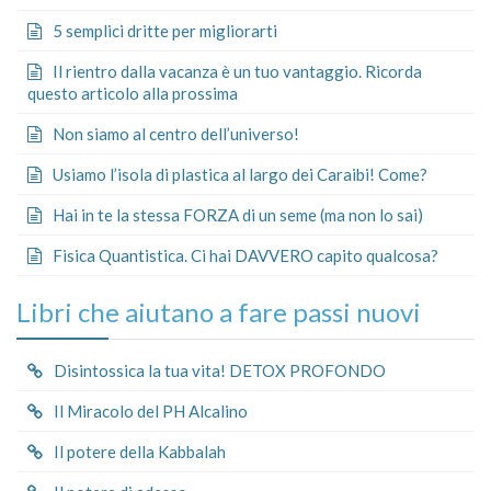
5 semplici dritte per migliorarti
Il rientro dalla vacanza è un tuo vantaggio. Ricorda
questo articolo alla prossima
Non siamo al centro dell’universo!
Usiamo l’isola di plastica al largo dei Caraibi! Come?
Hai in te la stessa FORZA di un seme (ma non lo sai)
Fisica Quantistica. Ci hai DAVVERO capito qualcosa?
Libri che aiutano a fare passi nuovi
Disintossica la tua vita! DETOX PROFONDO
Il Miracolo del PH Alcalino
Il potere della Kabbalah