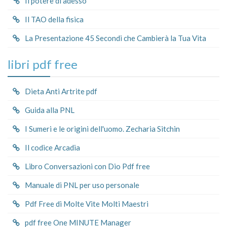
Il potere di adesso
Il TAO della fisica
La Presentazione 45 Secondi che Cambierà la Tua Vita
libri pdf free
Dieta Anti Artrite pdf
Guida alla PNL
I Sumeri e le origini dell'uomo. Zecharia Sitchin
Il codice Arcadia
Libro Conversazioni con Dio Pdf free
Manuale di PNL per uso personale
Pdf Free di Molte Vite Molti Maestri
pdf free One MINUTE Manager