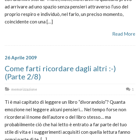
ad arrivare ad uno spazio senza pensieri attraverso l’uso del
proprio respiro e individuò, nel farlo, un preciso momento,
coincidente con una […]
Read More
26 Aprile 2009
Come farti ricordare dagli altri :-)
(Parte 2/8)
memorizzazione
1
Ti è mai capitato di leggere un libro “divorandolo”? Quanta
emozione nel leggere alcuni pensieri… Nel tempo forse non
ricorderai il nome dell’autore o del libro stesso… ma
probabilmente ciò che hai letto è entrato a far parte del tuo
stile di vita e i suggerimenti acquisiti con quella lettura fanno
ormai parte di te, […]