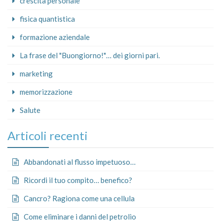
crescita personale
fisica quantistica
formazione aziendale
La frase del "Buongiorno!"… dei giorni pari.
marketing
memorizzazione
Salute
Articoli recenti
Abbandonati al flusso impetuoso…
Ricordi il tuo compito… benefico?
Cancro? Ragiona come una cellula
Come eliminare i danni del petrolio