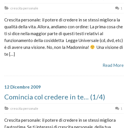
crescita personale
1
Crescita personale: il potere di credere in se stessi migliora la
qualità della vita. Allora, andiamo con ordine: La prima cosa che
ti si dice nella maggior parte di questi testi relativi al
funzionamento della cosiddetta Legge Universale (cd, dvd, etc)
è di avere una visione. No, non la Madonnina!
Una visione di
te […]
Read More
12 Dicembre 2009
Comincia col credere in te… (1/4)
crescita personale
1
Crescita personale: il potere di credere in se stessi migliora
l’autostima. Se ti interessi di crescita personale, della tua