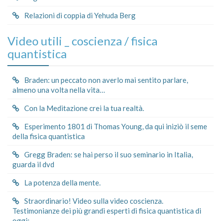
Relazioni di coppia di Yehuda Berg
Video utili _ coscienza / fisica
quantistica
Braden: un peccato non averlo mai sentito parlare,
almeno una volta nella vita…
Con la Meditazione crei la tua realtà.
Esperimento 1801 di Thomas Young, da qui iniziò il seme
della fisica quantistica
Gregg Braden: se hai perso il suo seminario in Italia,
guarda il dvd
La potenza della mente.
Straordinario! Video sulla video coscienza.
Testimonianze dei più grandi esperti di fisica quantistica di
oggi: