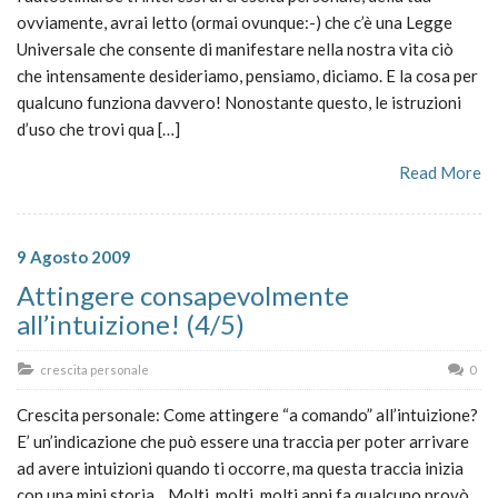
ovviamente, avrai letto (ormai ovunque:-) che c’è una Legge
Universale che consente di manifestare nella nostra vita ciò
che intensamente desideriamo, pensiamo, diciamo. E la cosa per
qualcuno funziona davvero! Nonostante questo, le istruzioni
d’uso che trovi qua […]
Read More
9 Agosto 2009
Attingere consapevolmente
all’intuizione! (4/5)
crescita personale
0
Crescita personale: Come attingere “a comando” all’intuizione?
E’ un’indicazione che può essere una traccia per poter arrivare
ad avere intuizioni quando ti occorre, ma questa traccia inizia
con una mini storia. Molti, molti, molti anni fa qualcuno provò