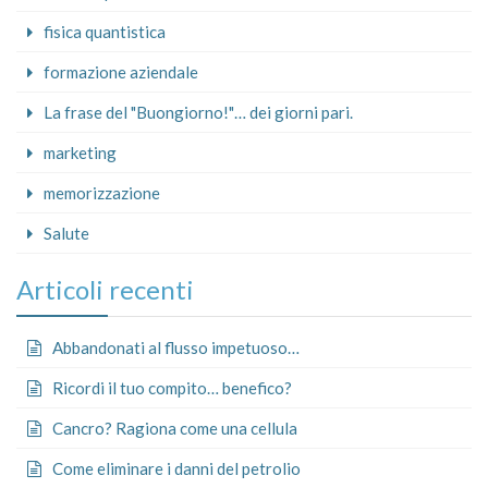
fisica quantistica
formazione aziendale
La frase del "Buongiorno!"… dei giorni pari.
marketing
memorizzazione
Salute
Articoli recenti
Abbandonati al flusso impetuoso…
Ricordi il tuo compito… benefico?
Cancro? Ragiona come una cellula
Come eliminare i danni del petrolio