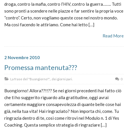
droga, contro la mafia, contro l’HIV, contro la guerra…….. Tutti
sono pronti a scendere nelle piazze e far sentire la propria voce
“contro”. Certo, non vogliamo queste cose nel nostro mondo.
Ma così facendo le attiriamo. Come hai letto […]
Read More
2 Novembre 2010
Promessa mantenuta???
La frase del "Buongiorno!"... dei giorni pari.
0
Buongiorno! Allora??!!?? Se nei giorni precedenti hai fatto ciò
che ti ho suggerito riguardo alla gratitudine, oggi avrai
certamente maggiore consapevolezza di quante belle cose hai
già, nella tua vita! Hai ringraziato? Non importa chi, come. Tu
ringrazia dentro di te, così come ritrovi nel Modulo n. 1 di Yes
Coaching. Questa semplice strategia di ringraziare […]