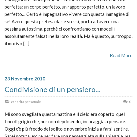
perfetta: un corpo perfetto, un rapporto perfetto, un lavoro
perfetto… Certo è impegnativo vivere con questa immagine di
sè! Avere questa pretesa da se stessi, porta ad avere una
pessima autostima, perchè ci confrontiamo con modelli
assolutamente falsati nella loro realtà. Ma è questo, purtroppo,
il motivo […]
Read More
23 Novembre 2010
Condivisione di un pensiero…
crescita personale
0
Mi sono svegliata questa mattina e il cielo era coperto, quel
tipo di grigio che, pur non deprimendo, incoraggia a pensare.
Oggi c’è più freddo del solito e novembre inizia a farsi sentire.
Sarei potuta uscire per fare una passeggiata sulla spiaggia, ma