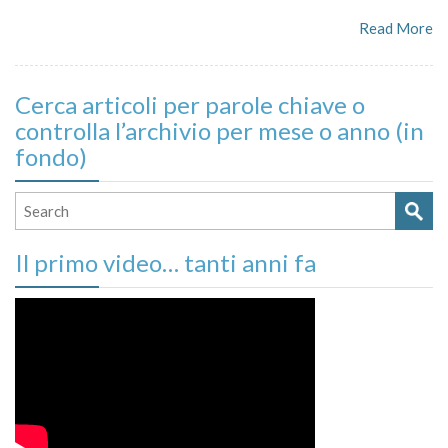
Read More
Cerca articoli per parole chiave o
controlla l’archivio per mese o anno (in
fondo)
Il primo video… tanti anni fa