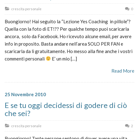
crescita personale
0
Buongiorno! Hai seguito la “Lezione Yes Coaching in pillole”?
Quella con la foto di ET!?? Per qualche tempo puoi scaricarla
ancora, solo da Facebook. Ho ricevuto alcune email, per avere
info in proposito. Basta andare nell’area SOLO PER FAN e
scaricarla da lì gratuitamente. Ho messo alla fine anche i vostri
commenti personali
E’ un mio […]
Read More
25 Novembre 2010
E se tu oggi decidessi di godere di ciò
che sei?
crescita personale
2
Buongiorno! Tante persone sentono di dover avere una vita