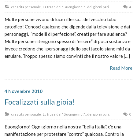
crescita personale
,
La frase del "Buongiorno!"... dei giorni pari.
4
Molte persone vivono di luce riflessa… del vecchio tubo
catodico! Conosci qualcuno che dipende dalla televisione e dai
personaggi, “modelli di perfezione”, creati per fare audience?
Molte persone ritengono spesso di “essere” di poca sostanza e
invece credono che i personaggi dello spettacolo siano miti da
emulare. Troppo spesso siamo convinti che il nostro valore […]
Read More
4 Novembre 2010
Focalizzati sulla gioia!
crescita personale
,
La frase del "Buongiorno!"... dei giorni pari.
0
Buongiorno! Ogni giorno nella nostra “bella Italia”, c’è una
manifestazione per protestare “contro” qualcosa. Contro la