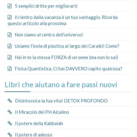
5 semplici dritte per migliorarti
Il rientro dalla vacanza è un tuo vantaggio. Ricorda
questo articolo alla prossima
Non siamo al centro dell’universo!
Usiamo l’isola di plastica al largo dei Caraibi! Come?
Hai in te la stessa FORZA di un seme (ma non lo sai)
Fisica Quantistica. Ci hai DAVVERO capito qualcosa?
Libri che aiutano a fare passi nuovi
Disintossica la tua vita! DETOX PROFONDO
Il Miracolo del PH Alcalino
Il potere della Kabbalah
Il potere di adesso