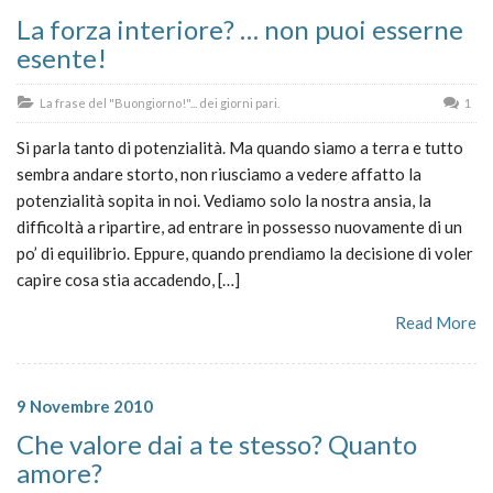
La forza interiore? … non puoi esserne
esente!
La frase del "Buongiorno!"... dei giorni pari.
1
Si parla tanto di potenzialità. Ma quando siamo a terra e tutto
sembra andare storto, non riusciamo a vedere affatto la
potenzialità sopita in noi. Vediamo solo la nostra ansia, la
difficoltà a ripartire, ad entrare in possesso nuovamente di un
po’ di equilibrio. Eppure, quando prendiamo la decisione di voler
capire cosa stia accadendo, […]
Read More
9 Novembre 2010
Che valore dai a te stesso? Quanto
amore?