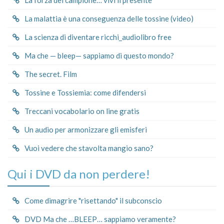
La malattia è una conseguenza delle tossine (video)
La scienza di diventare ricchi_audiolibro free
Ma che — bleep— sappiamo di questo mondo?
The secret. Film
Tossine e Tossiemia: come difendersi
Treccani vocabolario on line gratis
Un audio per armonizzare gli emisferi
Vuoi vedere che stavolta mangio sano?
Qui i DVD da non perdere!
Come dimagrire "risettando" il subconscio
DVD Ma che …BLEEP… sappiamo veramente?