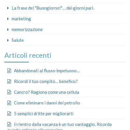
La frase del "Buongiorno!"… dei giorni pari.
marketing
memorizzazione
Salute
Articoli recenti
Abbandonati al flusso impetuoso…
Ricordi il tuo compito… benefico?
Cancro? Ragiona come una cellula
Come eliminare i danni del petrolio
5 semplici dritte per migliorarti
Il rientro dalla vacanza è un tuo vantaggio. Ricorda
questo articolo alla prossima