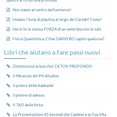
Non siamo al centro dell’universo!
Usiamo l’isola di plastica al largo dei Caraibi! Come?
Hai in te la stessa FORZA di un seme (ma non lo sai)
Fisica Quantistica. Ci hai DAVVERO capito qualcosa?
Libri che aiutano a fare passi nuovi
Disintossica la tua vita! DETOX PROFONDO
Il Miracolo del PH Alcalino
Il potere della Kabbalah
Il potere di adesso
Il TAO della fisica
La Presentazione 45 Secondi che Cambierà la Tua Vita