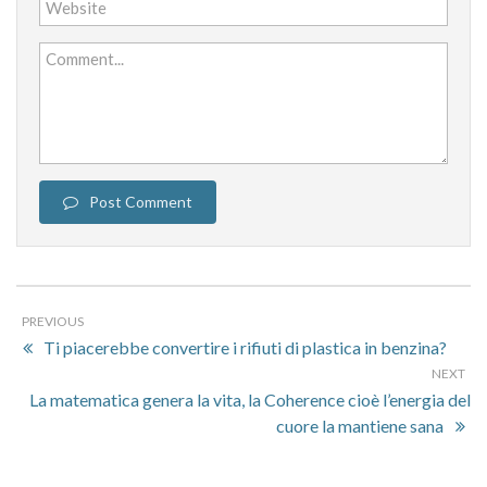
Website
Comment...
Post Comment
PREVIOUS
Ti piacerebbe convertire i rifiuti di plastica in benzina?
NEXT
La matematica genera la vita, la Coherence cioè l’energia del
cuore la mantiene sana