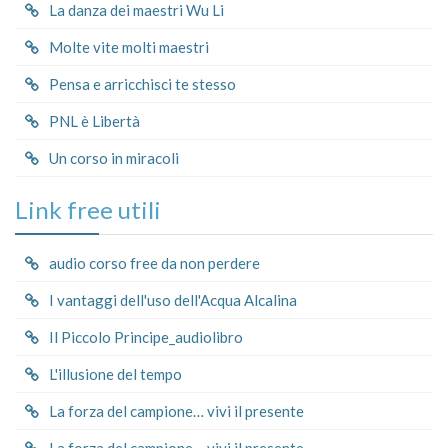
La danza dei maestri Wu Li
Molte vite molti maestri
Pensa e arricchisci te stesso
PNL è Libertà
Un corso in miracoli
Link free utili
audio corso free da non perdere
I vantaggi dell'uso dell'Acqua Alcalina
Il Piccolo Principe_audiolibro
L'illusione del tempo
La forza del campione… vivi il presente
La forza del campione… vivi il presente