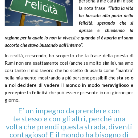
persona a me cara mi disse
la nota frase:
“Tutta la vita
ho bussato alla porta della
felicità, sperando che si
aprisse e chiedendo la
ragione per la quale io non la vivessi; e quando si è aperta mi sono
accorto che stavo bussando dall’interno”
.
In realtà, crescendo, ho scoperto che la frase della poesia di
Rumi non era esattamente così (anche se molto simile), ma amo
così tanto il mio lavoro che ho scelto di usarla come “mantra”
nella mia mente, mostrando a più persone possibili che
sta solo
a noi decidere di vedere il mondo in modo meraviglioso e
percepire la felicità
che può essere presente in noi giorno per
giorno.
E’ un impegno da prendere con
te stesso e con gli altri, perché una
volta che prendi questa strada, diventi
contagioso! E il mondo ha bisogno di