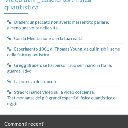
quantistica
Braden: un peccato non averlo mai sentito parlare,
almeno una volta nella vita…
Con la Meditazione crei la tua realtà.
Esperimento 1801 di Thomas Young, da qui iniziò il seme
della fisica quantistica
Gregg Braden: se hai perso il suo seminario in Italia,
guarda il dvd
La potenza della mente.
Straordinario! Video sulla video coscienza.
Testimonianze dei più grandi esperti di fisica quantistica di
oggi:
Commenti recenti